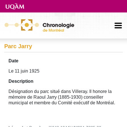
Aller directement au contenu principal
Parc Jarry
Date
Le 11 juin 1925
Description
Désignation du parc situé dans Villeray. Il honore la
mémoire de Raoul Jarry (1885-1930) conseiller
municipal et membre du Comité exécutif de Montréal.
Image