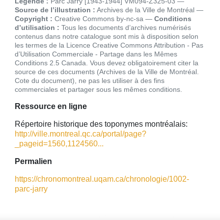
Légende :
Parc Jarry [1943-1944] VM094-Z325-03
Source de l’illustration :
Archives de la Ville de Montréal
Copyright :
Creative Commons by-nc-sa
Conditions
d’utilisation :
Tous les documents d’archives numérisés
contenus dans notre catalogue sont mis à disposition selon
les termes de la Licence Creative Commons Attribution - Pas
d’Utilisation Commerciale - Partage dans les Mêmes
Conditions 2.5 Canada. Vous devez obligatoirement citer la
source de ces documents (Archives de la Ville de Montréal.
Cote du document), ne pas les utiliser à des fins
commerciales et partager sous les mêmes conditions
Ressource en ligne
Répertoire historique des toponymes montréalais:
http://ville.montreal.qc.ca/portal/page?
_pageid=1560,1124560...
Permalien
https://chronomontreal.uqam.ca/chronologie/1002-
parc-jarry