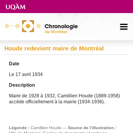
Aller directement au contenu principal
Houde redevient maire de Montréal
Date
Le 17 avril 1934
Description
Maire de 1928 à 1932, Camillien Houde (1889-1958)
accède officiellement à la mairie (1934-1936).
Image
Légende :
Camillien Houde
Source de l’illustration :