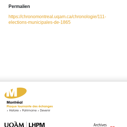
Permalien
https://chronomontreal.uqam.ca/chronologie/111-
elections-municipales-de-1865