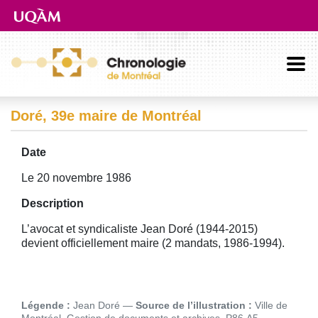
Aller directement au contenu principal
Doré, 39e maire de Montréal
Date
Le 20 novembre 1986
Description
L’avocat et syndicaliste Jean Doré (1944-2015)
devient officiellement maire (2 mandats, 1986-1994).
Image
Légende :
Jean Doré
Source de l’illustration :
Ville de