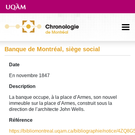
Aller directement au contenu principal
Banque de Montréal, siège social
Date
En novembre 1847
Description
La banque occupe, à la place d’Armes, son nouvel
immeuble sur la place d’Armes, construit sous la
direction de l’architecte John Wells.
Référence
https://bibliomontreal.uqam.ca/bibliographie/notice/4ZQ