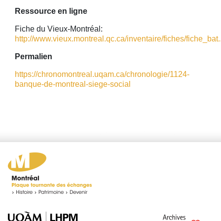
Ressource en ligne
Fiche du Vieux-Montréal:
http://www.vieux.montreal.qc.ca/inventaire/fiches/fiche_bat..
Permalien
https://chronomontreal.uqam.ca/chronologie/1124-
banque-de-montreal-siege-social