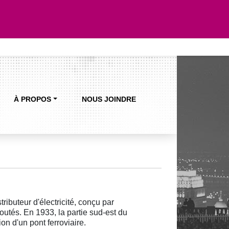
À PROPOS
NOUS JOINDRE
ributeur d'électricité, conçu par
joutés. En 1933, la partie sud-est du
n d'un pont ferroviaire.