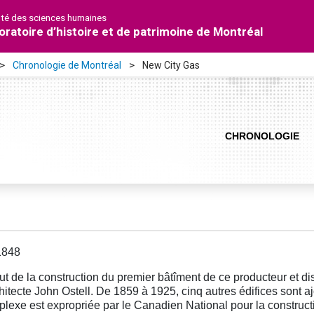
lté des sciences humaines
oratoire d’histoire et de patrimoine de Montréal
Chronologie de Montréal
New City Gas
CHRONOLOGIE
1848
t de la construction du premier bâtîment de ce producteur et dist
chitecte John Ostell. De 1859 à 1925, cinq autres édifices sont a
lexe est expropriée par le Canadien National pour la constructio