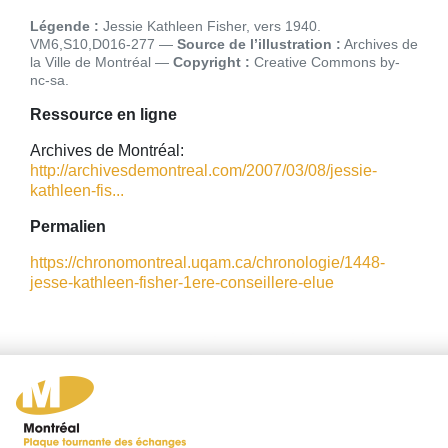
Légende :
Jessie Kathleen Fisher, vers 1940.
VM6,S10,D016-277
Source de l’illustration :
Archives de
la Ville de Montréal
Copyright :
Creative Commons by-
nc-sa
Ressource en ligne
Archives de Montréal:
http://archivesdemontreal.com/2007/03/08/jessie-
kathleen-fis...
Permalien
https://chronomontreal.uqam.ca/chronologie/1448-
jesse-kathleen-fisher-1ere-conseillere-elue