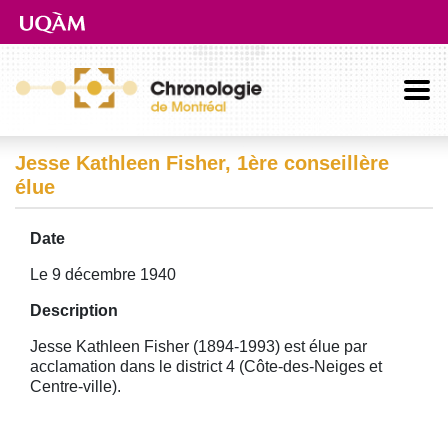
Aller directement au contenu principal
Jesse Kathleen Fisher, 1ère conseillère
élue
Date
Le 9 décembre 1940
Description
Jesse Kathleen Fisher (1894-1993) est élue par
acclamation dans le district 4 (Côte-des-Neiges et
Centre-ville).
Image