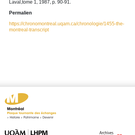
Laval,tome 1, 1987, p. 90-91.
Permalien
https://chronomontreal.uqam.ca/chronologie/1455-the-
montreal-transcript