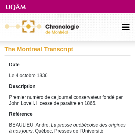
Aller directement au contenu principal
The Montreal Transcript
Date
Le 4 octobre 1836
Description
Premier numéro de ce journal conservateur fondé par
John Lovell. Il cesse de paraître en 1865.
Référence
BEAULIEU, André,
La presse québécoise des origines
à nos jours
, Québec, Presses de l'Université