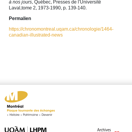
à nos jours
, Québec, Presses de l'Université
Laval,tome 2, 1973-1990, p. 139-140.
Permalien
https://chronomontreal.uqam.ca/chronologie/1464-
canadian-illustrated-news