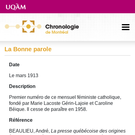
Aller directement au contenu principal
La Bonne parole
Date
Le mars 1913
Description
Premier numéro de ce mensuel féministe catholique,
fondé par Marie Lacoste Gérin-Lajoie et Caroline
Béique. Il cesse de paraître en 1958.
Référence
BEAULIEU, André,
La presse québécoise des origines