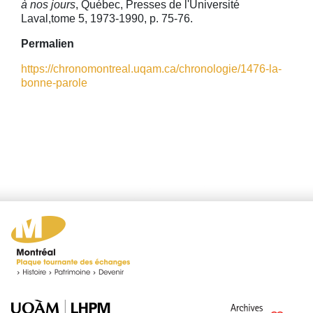
à nos jours
, Québec, Presses de l'Université
Laval,tome 5, 1973-1990, p. 75-76.
Permalien
https://chronomontreal.uqam.ca/chronologie/1476-la-
bonne-parole