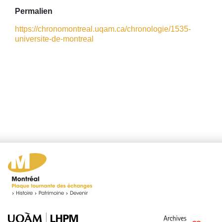
Permalien
https://chronomontreal.uqam.ca/chronologie/1535-
universite-de-montreal