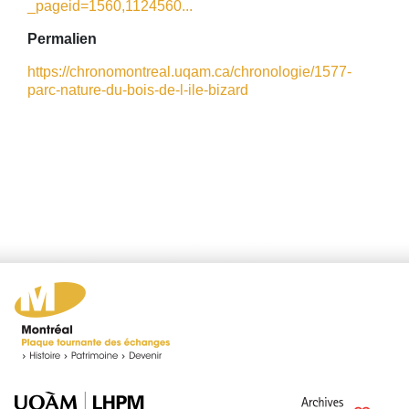
_pageid=1560,1124560...
Permalien
https://chronomontreal.uqam.ca/chronologie/1577-
parc-nature-du-bois-de-l-ile-bizard