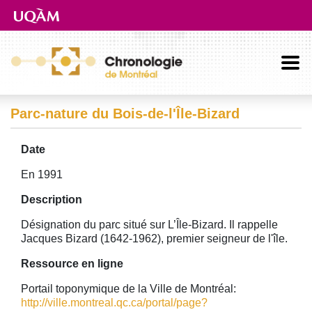
Aller directement au contenu principal
Parc-nature du Bois-de-l'Île-Bizard
Date
En 1991
Description
Désignation du parc situé sur L’Île-Bizard. Il rappelle
Jacques Bizard (1642-1962), premier seigneur de l'île.
Ressource en ligne
Portail toponymique de la Ville de Montréal:
http://ville.montreal.qc.ca/portal/page?