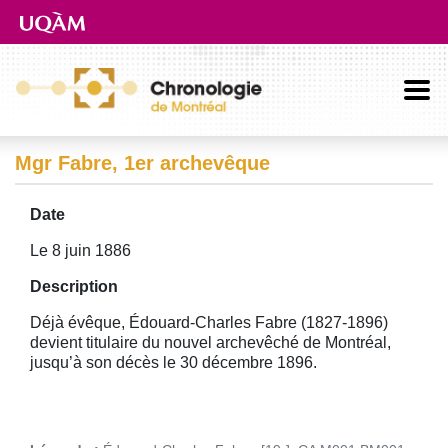
Aller directement au contenu principal
Mgr Fabre, 1er archevêque
Date
Le 8 juin 1886
Description
Déjà évêque, Édouard-Charles Fabre (1827-1896)
devient titulaire du nouvel archevêché de Montréal,
jusqu’à son décès le 30 décembre 1896.
Image