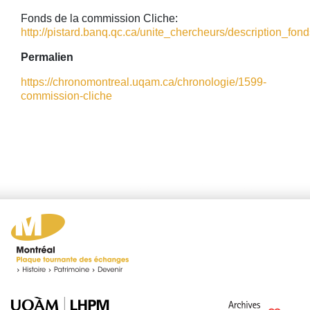
Fonds de la commission Cliche:
http://pistard.banq.qc.ca/unite_chercheurs/description_fonds
Permalien
https://chronomontreal.uqam.ca/chronologie/1599-
commission-cliche