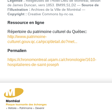
Légende :
Religieuses de l'Hôtel-Dieu de Montréal, dessin
de James Duncan, vers 1853. BM99,S1,D2
Source de
l’illustration :
Archives de la Ville de Montréal
Copyright :
Creative Commons by-nc-sa
Ressource en ligne
Répertoire du patrimoine culturel du Québec:
http://www.patrimoine-
culturel.gouv.qc.ca/rpcq/detail.do?met...
Permalien
https://chronomontreal.uqam.ca/chronologie/1610-
hospitalieres-de-saint-joseph