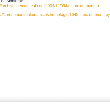
e de Montréal:
://archivesdemontreal.com/2004/12/09/la-croix-du-mont-ro...
s://chronomontreal.uqam.ca/chronologie/1648-croix-du-mont-roy