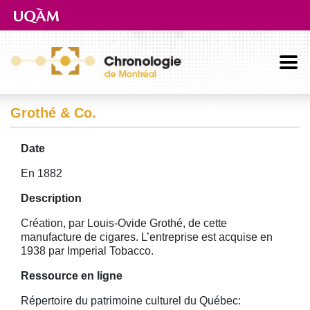
Aller directement au contenu principal
Grothé & Co.
Date
En 1882
Description
Création, par Louis-Ovide Grothé, de cette
manufacture de cigares. L’entreprise est acquise en
1938 par Imperial Tobacco.
Ressource en ligne
Répertoire du patrimoine culturel du Québec: