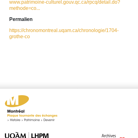
www.patrimoine-culturel.gouv.qc.ca/rpcq/detail.do?
methode=co...
Permalien
https://chronomontreal.uqam.ca/chronologie/1704-
grothe-co