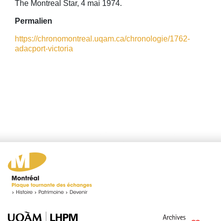
The Montreal Star, 4 mai 1974.
Permalien
https://chronomontreal.uqam.ca/chronologie/1762-
adacport-victoria