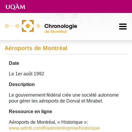
Aller directement au contenu principal
Aéroports de Montréal
Date
Le 1er août 1992
Description
Le gouvernement fédéral crée une société autonome
pour gérer les aéroports de Dorval et Mirabel.
Ressource en ligne
Aéroports de Montréal, « Historique »:
www.admtl.com/fr/adm/entreprise/historique