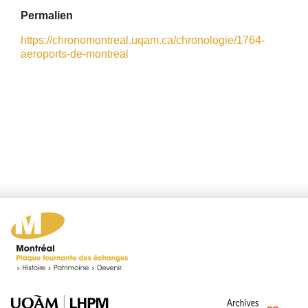
Permalien
https://chronomontreal.uqam.ca/chronologie/1764-
aeroports-de-montreal