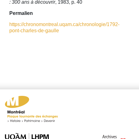
: 300 ans à découvrir
, 1983, p. 40
Permalien
https://chronomontreal.uqam.ca/chronologie/1792-
pont-charles-de-gaulle