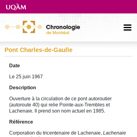
Aller directement au contenu principal
Pont Charles-de-Gaulle
Date
Le 25 juin 1967
Description
Ouverture à la circulation de ce pont autoroutier
(autoroute 40) qui relie Pointe-aux-Trembles et
Lachenaie. Il prend son nom actuel en 1985.
Référence
Corporation du tricentenaire de Lachenaie,
Lachenaie