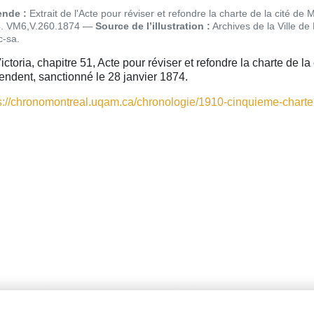
nde :
Extrait de l'Acte pour réviser et refondre la charte de la cité de 
. VM6,V.260.1874
Source de l’illustration :
Archives de la Ville de
c-sa
ictoria, chapitre 51, Acte pour réviser et refondre la charte de la
endent, sanctionné le 28 janvier 1874.
s://chronomontreal.uqam.ca/chronologie/1910-cinquieme-charte