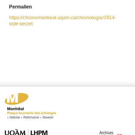
Permalien
https://chronomontreal.uqam.ca/chronologie/1914-
vote-secret