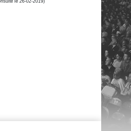
nsulté le 26-02-2019)