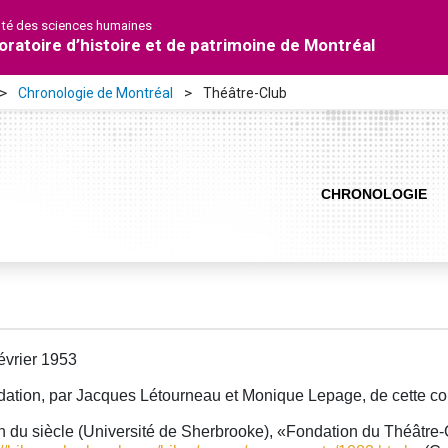
lté des sciences humaines
oratoire d’histoire et de patrimoine de Montréal
Chronologie de Montréal
Théâtre-Club
CHRONOLOGIE
évrier 1953
ation, par Jacques Létourneau et Monique Lepage, de cette co
n du siècle (Université de Sherbrooke), «Fondation du Théâtre-