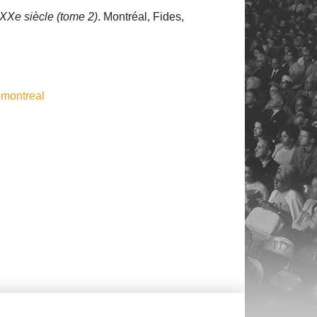
u XXe siècle (tome 2)
. Montréal, Fides,
-montreal