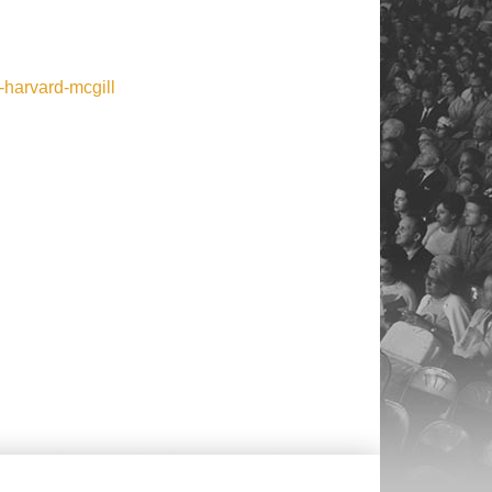
-harvard-mcgill