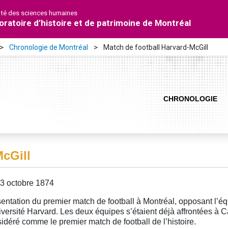
lté des sciences humaines
oratoire d’histoire et de patrimoine de Montréal
Chronologie de Montréal
Match de football Harvard-McGill
CHRONOLOGIE
McGill
3 octobre 1874
entation du premier match de football à Montréal, opposant l’équ
iversité Harvard. Les deux équipes s’étaient déjà affrontées à C
idéré comme le premier match de football de l’histoire.