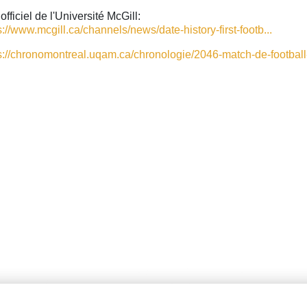
 officiel de l'Université McGill:
s://www.mcgill.ca/channels/news/date-history-first-footb...
s://chronomontreal.uqam.ca/chronologie/2046-match-de-football