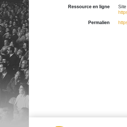
Ressource en ligne
Site
http
Permalien
http