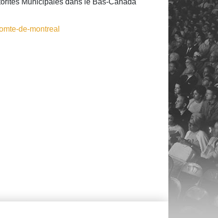
Autorités Municipales dans le Bas-Canada
comte-de-montreal