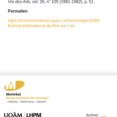
Vie des Arts
, vol. 26, n° 105 (1981-1982). p. 51.
Permalien
https://chronomontreal.uqam.ca/chronologie/2089-
festival-international-du-film-sur-l-art