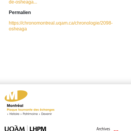
de-osheaga...
Permalien
https://chronomontreal.uqam.ca/chronologie/2098-
osheaga