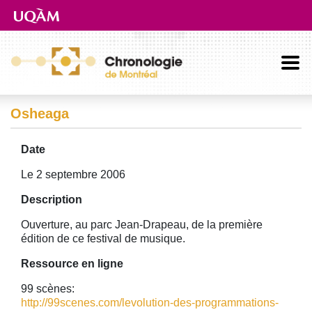
Aller directement au contenu principal
Osheaga
Date
Le 2 septembre 2006
Description
Ouverture, au parc Jean-Drapeau, de la première
édition de ce festival de musique.
Ressource en ligne
99 scènes:
http://99scenes.com/levolution-des-programmations-