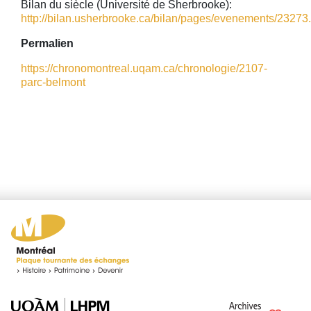
Bilan du siècle (Université de Sherbrooke):
http://bilan.usherbrooke.ca/bilan/pages/evenements/23273.
Permalien
https://chronomontreal.uqam.ca/chronologie/2107-
parc-belmont