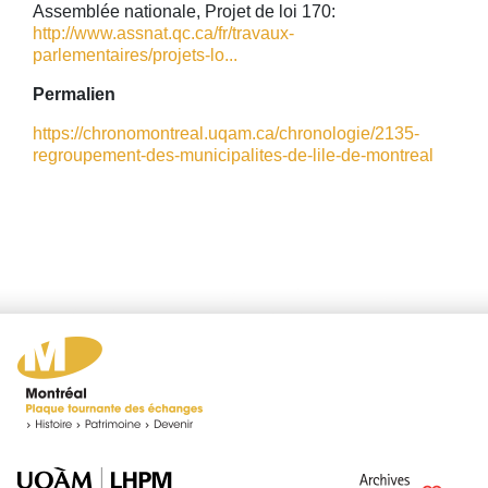
Assemblée nationale, Projet de loi 170:
http://www.assnat.qc.ca/fr/travaux-
parlementaires/projets-lo...
Permalien
https://chronomontreal.uqam.ca/chronologie/2135-
regroupement-des-municipalites-de-lile-de-montreal