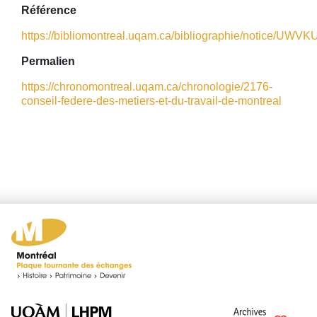
Référence
https://bibliomontreal.uqam.ca/bibliographie/notice/UWV
Permalien
https://chronomontreal.uqam.ca/chronologie/2176-
conseil-federe-des-metiers-et-du-travail-de-montreal