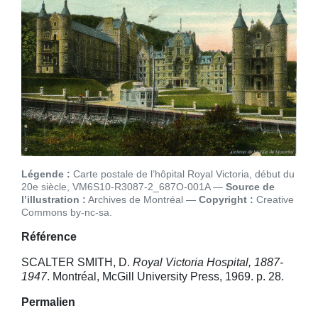
Légende :
Carte postale de l’hôpital Royal Victoria, début du
20e siècle, VM6S10-R3087-2_687O-001A
Source de
l’illustration :
Archives de Montréal
Copyright :
Creative
Commons by-nc-sa
Référence
SCALTER SMITH, D.
Royal Victoria Hospital, 1887-
1947
. Montréal, McGill University Press, 1969. p. 28.
Permalien