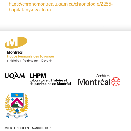
https://chronomontreal.uqam.ca/chronologie/2255-
hopital-royal-victoria