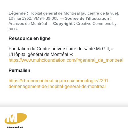
Légende :
Hôpital général de Montréal [au centre de la vue],
10 mai 1962, VM94-B9-005
Source de l’illustration :
Archives de Montréal
Copyright :
Creative Commons by-
nc-sa
Ressource en ligne
Fondation du Centre universitaire de santé McGill, «
L’Hôpital général de Montréal »:
https://www.muhcfoundation.com/fr/general_de_montreal
Permalien
https://chronomontreal.uqam.ca/chronologie/2291-
demenagement-de-lhopital-general-de-montreal