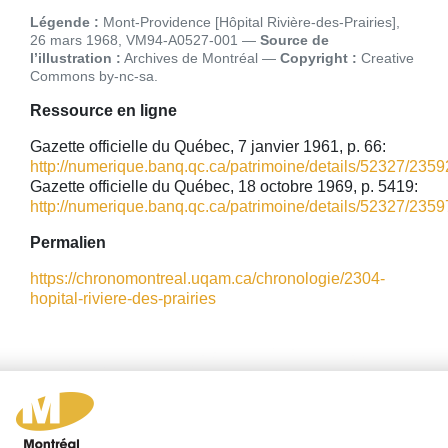
Légende :
Mont-Providence [Hôpital Rivière-des-Prairies],
26 mars 1968, VM94-A0527-001
Source de
l’illustration :
Archives de Montréal
Copyright :
Creative
Commons by-nc-sa
Ressource en ligne
Gazette officielle du Québec, 7 janvier 1961, p. 66:
http://numerique.banq.qc.ca/patrimoine/details/52327/23592
Gazette officielle du Québec, 18 octobre 1969, p. 5419:
http://numerique.banq.qc.ca/patrimoine/details/52327/23597
Permalien
https://chronomontreal.uqam.ca/chronologie/2304-
hopital-riviere-des-prairies