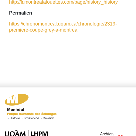
http://fr.montrealalouettes.com/page/history_history
Permalien
https://chronomontreal.uqam.ca/chronologie/2319-
premiere-coupe-grey-a-montreal