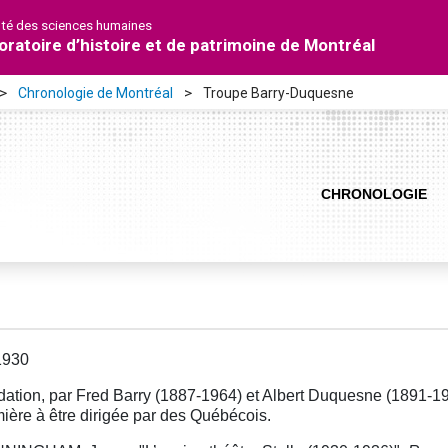
lté des sciences humaines
oratoire d’histoire et de patrimoine de Montréal
Chronologie de Montréal
Troupe Barry-Duquesne
CHRONOLOGIE
1930
ation, par Fred Barry (1887-1964) et Albert Duquesne (1891-19
ière à être dirigée par des Québécois.