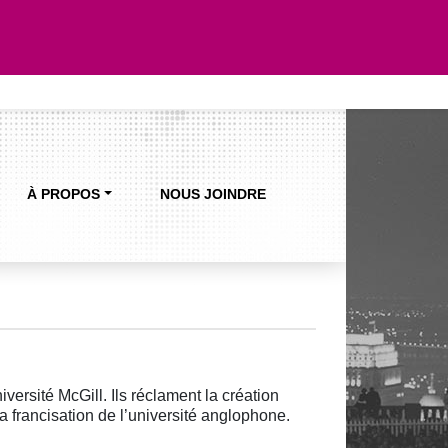
À PROPOS
NOUS JOINDRE
versité McGill. Ils réclament la création
a francisation de l’université anglophone.