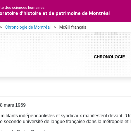
lté des sciences humaines
oratoire d’histoire et de patrimoine de Montréal
Chronologie de Montréal
McGill français
CHRONOLOGIE
28 mars 1969
militants indépendantistes et syndicaux manifestent devant l’Uni
e seconde université de langue française dans la métropole et l