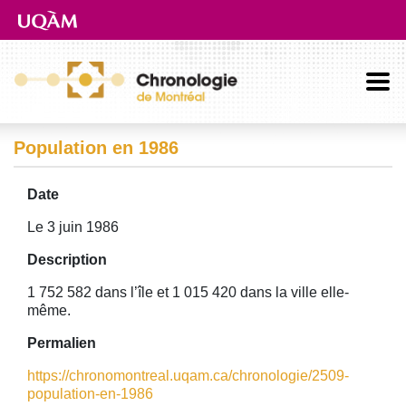
Aller directement au contenu principal
Population en 1986
Date
Le 3 juin 1986
Description
1 752 582 dans l’île et 1 015 420 dans la ville elle-
même.
Permalien
https://chronomontreal.uqam.ca/chronologie/2509-
population-en-1986