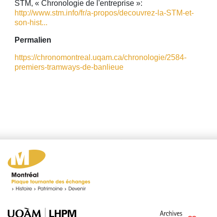
STM, « Chronologie de l'entreprise »:
http://www.stm.info/fr/a-propos/decouvrez-la-STM-et-
son-hist...
Permalien
https://chronomontreal.uqam.ca/chronologie/2584-
premiers-tramways-de-banlieue