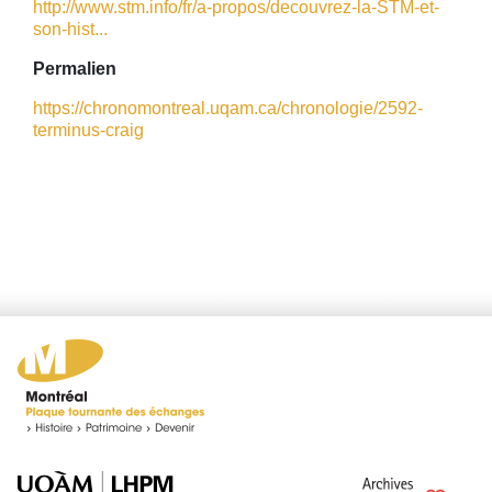
http://www.stm.info/fr/a-propos/decouvrez-la-STM-et-
son-hist...
Permalien
https://chronomontreal.uqam.ca/chronologie/2592-
terminus-craig