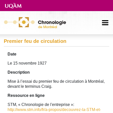
Aller directement au contenu principal
Premier feu de circulation
Date
Le 15 novembre 1927
Description
Mise à l’essai du premier feu de circulation à Montréal,
devant le terminus Craig.
Ressource en ligne
STM, « Chronologie de l'entreprise »:
http://www.stm.info/fr/a-propos/decouvrez-la-STM-et-