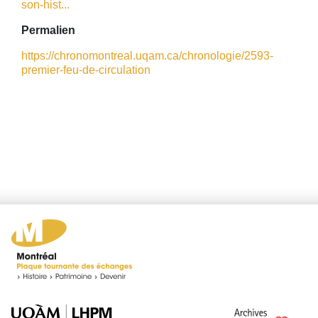
son-hist...
Permalien
https://chronomontreal.uqam.ca/chronologie/2593-
premier-feu-de-circulation