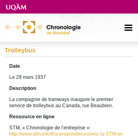
Aller directement au contenu principal
Trolleybus
Date
Le 29 mars 1937
Description
La compagnie de tramways inaugure le premier
service de trolleybus au Canada, rue Beaubien.
Ressource en ligne
STM, « Chronologie de l'entreprise »:
http://www.stm.info/fr/a-propos/decouvrez-la-STM-et-