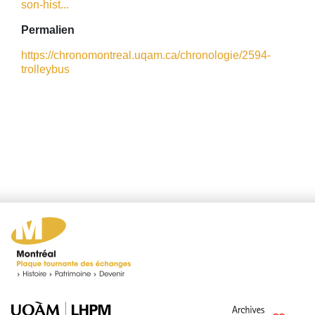
son-hist...
Permalien
https://chronomontreal.uqam.ca/chronologie/2594-
trolleybus