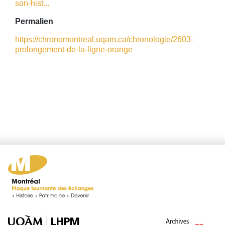
son-hist...
Permalien
https://chronomontreal.uqam.ca/chronologie/2603-
prolongement-de-la-ligne-orange