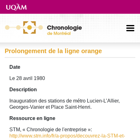
Aller directement au contenu principal
Prolongement de la ligne orange
Date
Le 28 avril 1980
Description
Inauguration des stations de métro Lucien-L’Allier,
Georges-Vanier et Place Saint-Henri.
Ressource en ligne
STM, « Chronologie de l'entreprise »:
http://www.stm.info/fr/a-propos/decouvrez-la-STM-et-