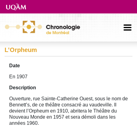
Aller directement au contenu principal
L’Orpheum
Date
En 1907
Description
Ouverture, rue Sainte-Catherine Ouest, sous le nom de
Bennett’s, de ce théâtre consacré au vaudeville. Il
devient l’Orpheum en 1910, abritera le Théâtre du
Nouveau Monde en 1957 et sera démoli dans les
années 1960.
Image