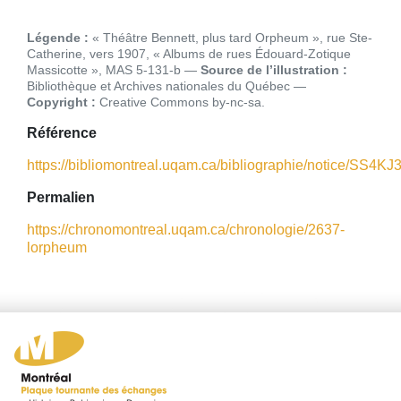
Légende :
« Théâtre Bennett, plus tard Orpheum », rue Ste-
Catherine, vers 1907, « Albums de rues Édouard-Zotique
Massicotte », MAS 5-131-b
Source de l’illustration :
Bibliothèque et Archives nationales du Québec
Copyright :
Creative Commons by-nc-sa
Référence
https://bibliomontreal.uqam.ca/bibliographie/notice/SS4K
Permalien
https://chronomontreal.uqam.ca/chronologie/2637-
lorpheum