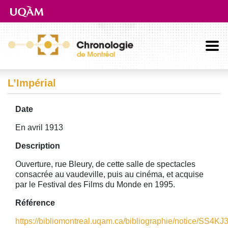
Aller directement au contenu principal
L’Impérial
Date
En avril 1913
Description
Ouverture, rue Bleury, de cette salle de spectacles
consacrée au vaudeville, puis au cinéma, et acquise
par le Festival des Films du Monde en 1995.
Référence
https://bibliomontreal.uqam.ca/bibliographie/notice/SS4K