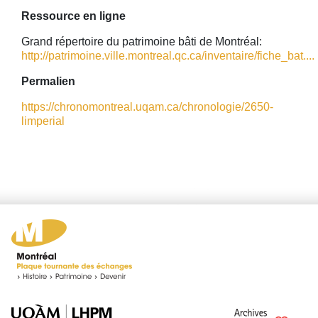
Ressource en ligne
Grand répertoire du patrimoine bâti de Montréal:
http://patrimoine.ville.montreal.qc.ca/inventaire/fiche_bat....
Permalien
https://chronomontreal.uqam.ca/chronologie/2650-
limperial