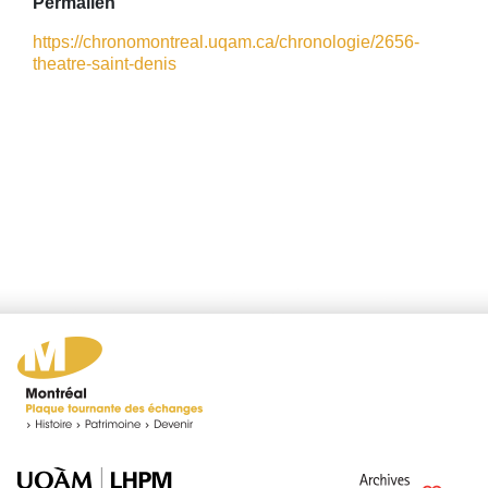
Permalien
https://chronomontreal.uqam.ca/chronologie/2656-
theatre-saint-denis