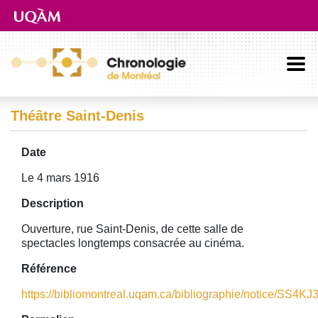
Aller directement au contenu principal
Théâtre Saint-Denis
Date
Le 4 mars 1916
Description
Ouverture, rue Saint-Denis, de cette salle de
spectacles longtemps consacrée au cinéma.
Référence
https://bibliomontreal.uqam.ca/bibliographie/notice/SS4K