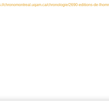
s://chronomontreal.uqam.ca/chronologie/2690-editions-de-lho