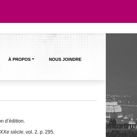
À PROPOS
NOUS JOINDRE
n d’édition.
u XXe siècle
. vol. 2. p. 295.