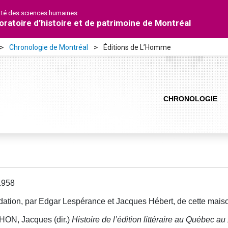
lté des sciences humaines
oratoire d’histoire et de patrimoine de Montréal
Chronologie de Montréal
Éditions de L’Homme
CHRONOLOGIE
1958
ation, par Edgar Lespérance et Jacques Hébert, de cette maiso
HON, Jacques (dir.)
Histoire de l’édition littéraire au Québec a