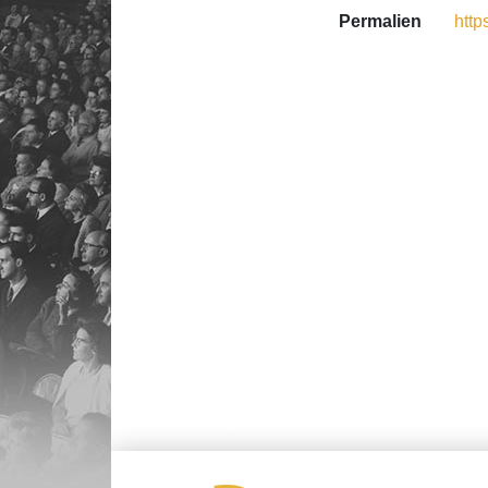
Permalien
http