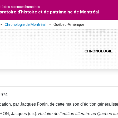
lté des sciences humaines
oratoire d’histoire et de patrimoine de Montréal
Chronologie de Montréal
Québec-Amérique
CHRONOLOGIE
1974
ation, par Jacques Fortin, de cette maison d’édition généraliste
ON, Jacques (dir.).
Histoire de l’édition littéraire au Québec a