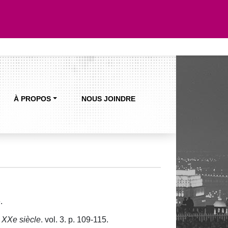
À PROPOS
NOUS JOINDRE
.
u XXe siècle
. vol. 3. p. 109-115.