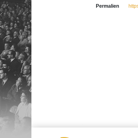
Permalien
http