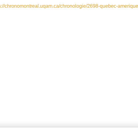
s://chronomontreal.uqam.ca/chronologie/2698-quebec-ameriqu