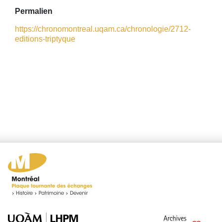
Permalien
https://chronomontreal.uqam.ca/chronologie/2712-
editions-triptyque