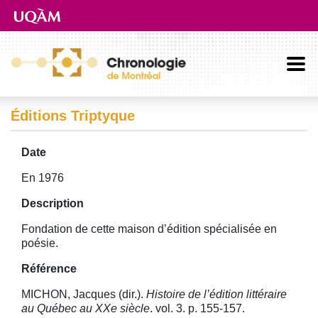
Aller directement au contenu principal
Éditions Triptyque
Date
En 1976
Description
Fondation de cette maison d’édition spécialisée en
poésie.
Référence
MICHON, Jacques (dir.).
Histoire de l’édition littéraire
au Québec au XXe siècle
. vol. 3. p. 155-157.