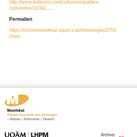
http://www.ledevoir.com/culture/actualites-
culturelles/10391...
.
Permalien
https://chronomontreal.uqam.ca/chronologie/2755-
choq